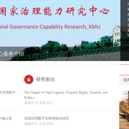
心基本介绍
研究前沿
首
家治理能力
The Origins of State Capacity: Property Rights, Taxation, and
Politics，
发表于 29 五月 2021
申报公告
实现治理数字化和智能化转型
发表于 07 六月 2020